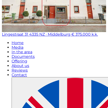
Lingestraat 31
4335 NZ · Middelburg
€ 375.000 k.k.
Home
Media
In the area
Documents
Offering
About us
Reviews
Contact