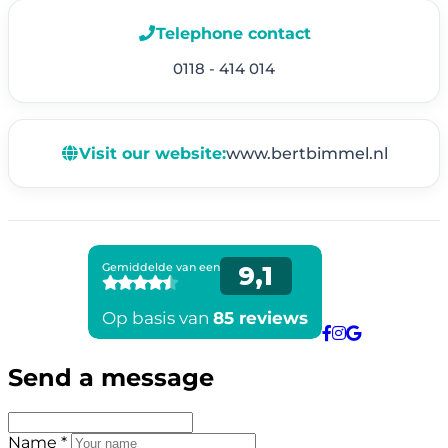
Telephone contact
0118 - 414 014
Visit our website:
www.bertbimmel.nl
Send a message
Name *