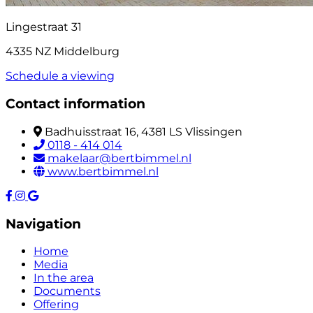
Lingestraat 31
4335 NZ Middelburg
Schedule a viewing
Contact information
Badhuisstraat 16, 4381 LS Vlissingen
0118 - 414 014
makelaar@bertbimmel.nl
www.bertbimmel.nl
Navigation
Home
Media
In the area
Documents
Offering