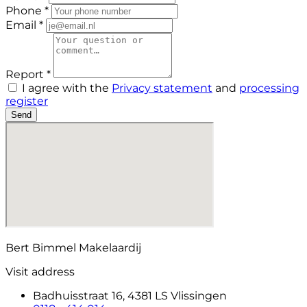
Phone *
Email *
Report *
I agree with the
Privacy statement
and
processing
register
Send
Bert Bimmel Makelaardij
Visit address
Badhuisstraat 16, 4381 LS Vlissingen