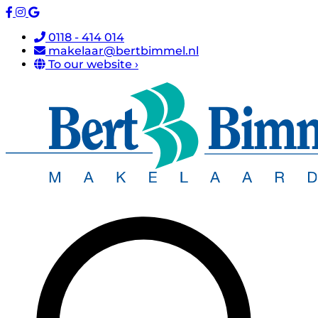
0118 - 414 014
makelaar@bertbimmel.nl
To our website ›