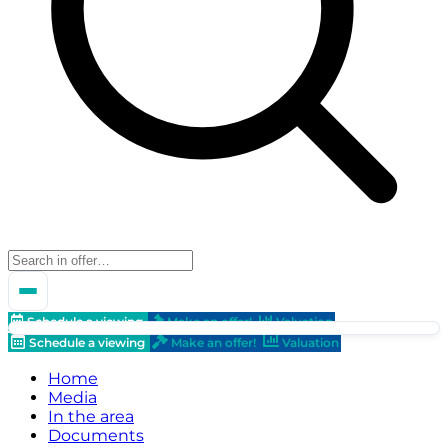
Schedule a viewing
Make an offer!
Valuation
Schedule a viewing
Make an offer!
Valuation
Home
Media
In the area
Documents